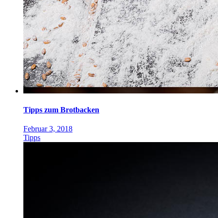
Tipps zum Brotbacken
Februar 3, 2018
Tipps