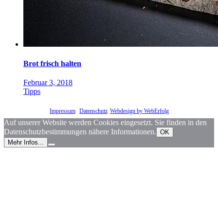
Brot frisch halten
Februar 3, 2018
Tipps
© by Hubert Auer |
Impressum
|
Datenschutz
|
Webdesign by WebErfolg
Auf unserer Website werden Cookies eingesetzt. Sie finden in den
Datenschutzbestimmungen nähere Informationen.
OK
Mehr Infos...