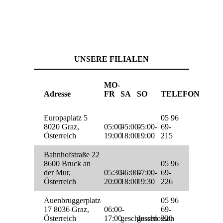
UNSERE FILIALEN
MO-
Adresse
FR
SA
SO
TELEFON
Europaplatz 5
05 96
8020 Graz,
05:00-
05:00-
05:00-
69-
Österreich
19:00
18:00
19:00
215
Bahnhofstraße 22
8600 Bruck an
05 96
der Mur,
05:30-
06:00-
07:00-
69-
Österreich
20:00
18:00
19:30
226
Auenbruggerplatz
05 96
17 8036 Graz,
06:00-
69-
Österreich
17:00
geschlossen
geschlossen
220