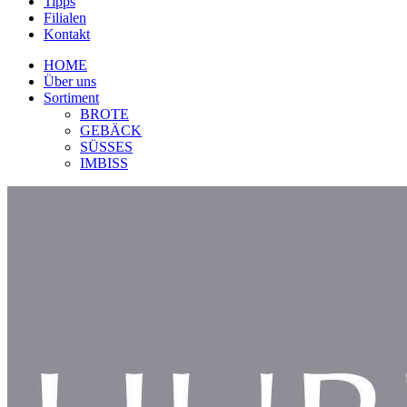
Tipps
Filialen
Kontakt
HOME
Über uns
Sortiment
BROTE
GEBÄCK
SÜSSES
IMBISS