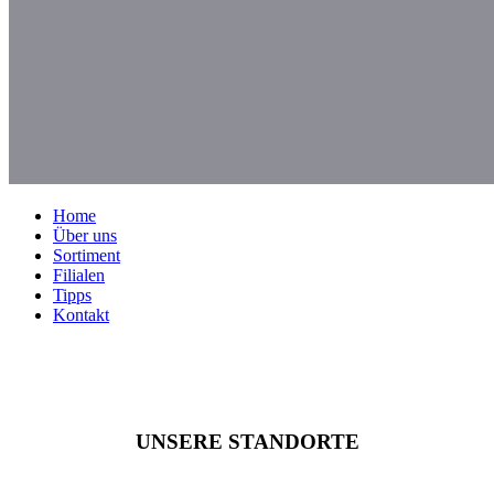
Home
Über uns
Sortiment
Filialen
Tipps
Kontakt
UNSERE STANDORTE