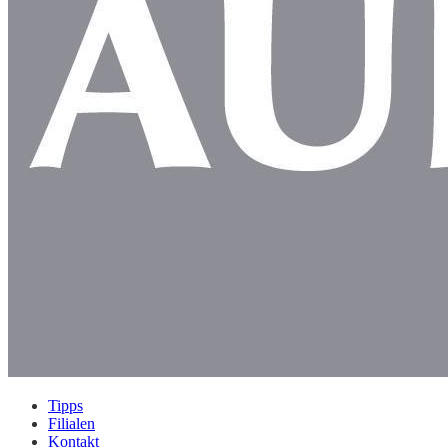
Tipps
Filialen
Kontakt