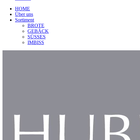
HOME
Über uns
Sortiment
BROTE
GEBÄCK
SÜSSES
IMBISS