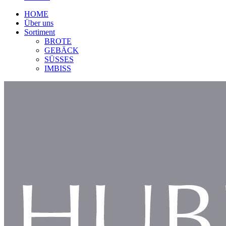
HOME
Über uns
Sortiment
BROTE
GEBÄCK
SÜSSES
IMBISS