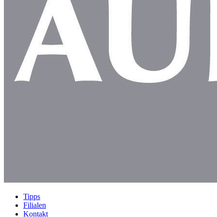
Tipps
Filialen
Kontakt